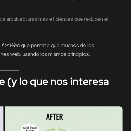
ia arquitecturas más eficientes que reducen el
 for Web
que permite que muchos de los
nes web, usando los mismos principios.
 (y lo que nos interesa