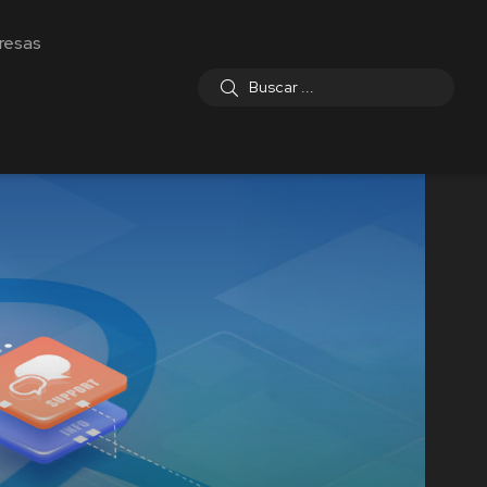
resas