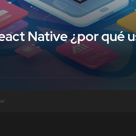
eact Native ¿por qué u
 ...