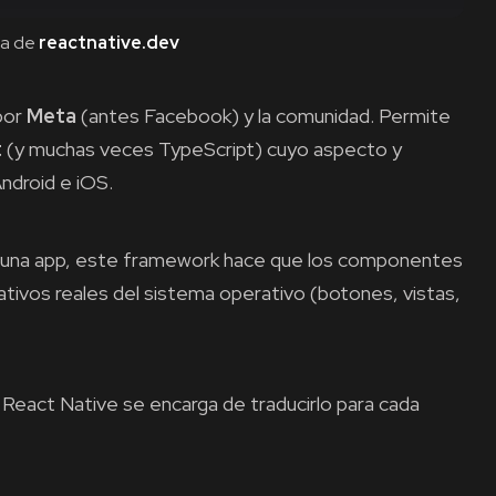
la de
reactnative.dev
por
Meta
(antes Facebook) y la comunidad. Permite
t
(y muchas veces TypeScript) cuyo aspecto y
droid e iOS.
e una app, este framework hace que los componentes
ivos reales del sistema operativo (botones, vistas,
 y React Native se encarga de traducirlo para cada