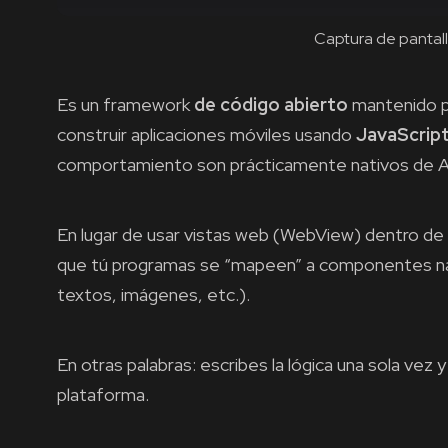
Captura de pantal
Es un framework
de código abierto
mantenido 
construir aplicaciones móviles usando
JavaScrip
comportamiento son prácticamente nativos de An
En lugar de usar vistas web (WebView) dentro d
que tú programas se “mapeen” a componentes nat
textos, imágenes, etc.).
En otras palabras: escribes la lógica una sola vez
plataforma.