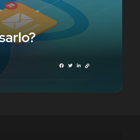
sarlo?