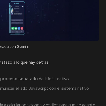
rada con Gemini
istazo a lo que hay detrás:
n
proceso separado
del hilo UI nativo.
municar el lado JavaScript con el sistema nativo
a a calcular posiciones y estilos para que se adapte