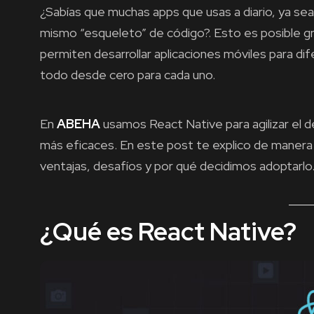
¿Sabías que muchas apps que usas a diario, ya se
mismo “esqueleto” de código?. Esto es posible g
permiten desarrollar aplicaciones móviles para di
todo desde cero para cada uno.
En
ABEHA
usamos React Native para agilizar el de
más eficaces. En este post te explico de manera 
ventajas, desafíos y por qué decidimos adoptarlo
¿Qué es React Native?