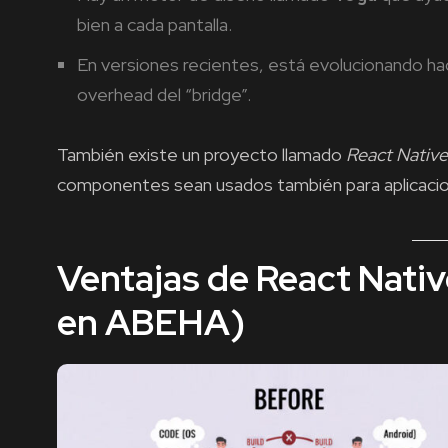
bien a cada pantalla.
En versiones recientes, está evolucionando hac
overhead del “bridge”.
También existe un proyecto llamado
React Native
componentes sean usados también para aplicacio
Ventajas de React Native
en ABEHA)