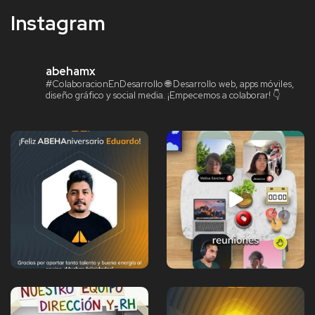
Instagram
abehamx
#ColaboracionEnDesarrollo
🌐 Desarrollo web, apps móviles,
diseño gráfico y social media.
¡Empecemos a colaborar! 👇