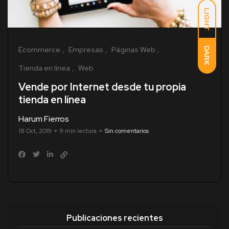
LIGHT
Ecommerce
Empresas
Páginas Web
DARK
Tienda en línea
Web
Vende por Internet desde tu propia
tienda en línea
Harum Fierros
18 Oct, 2019
9 min lectura
Sin comentarios
Publicaciones recientes