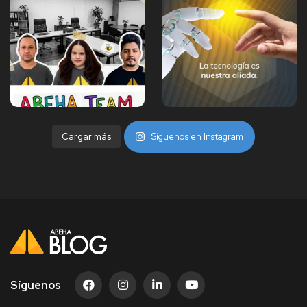
Cargar más
Síguenos en Instagram
Síguenos