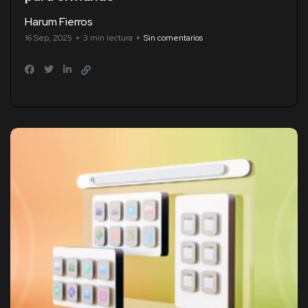
Harum Fierros
16 Sep, 2025
3 min lectura
Sin comentarios