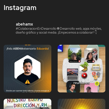
Instagram
abehamx
#ColaboracionEnDesarrollo
🌐 Desarrollo web, apps móviles,
diseño gráfico y social media.
¡Empecemos a colaborar! 👇