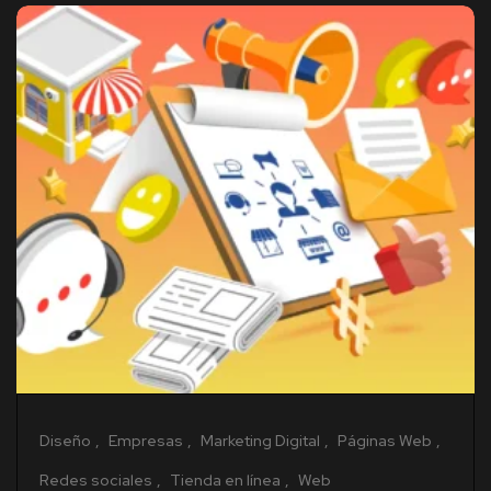
Diseño
Empresas
Marketing Digital
Páginas Web
Redes sociales
Tienda en línea
Web