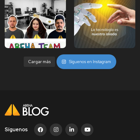
Cargar más
Síguenos en Instagram
Síguenos