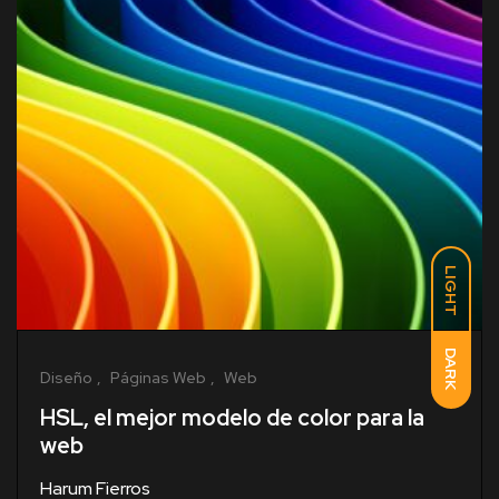
LIGHT
DARK
Diseño
Páginas Web
Web
HSL, el mejor modelo de color para la
web
Harum Fierros