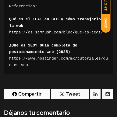
LIGHT
Referencias:

Qué es el EEAT en SEO y cómo trabajarlo en 
DARK
la web
https://es.semrush.com/blog/que-es-eeat/
¿Qué es SEO? Guía completa de 
posicionamiento web (2025)
https://www.hostinger.com/mx/tutoriales/qu
e-es-seo
Compartir
Tweet
Déjanos tu comentario