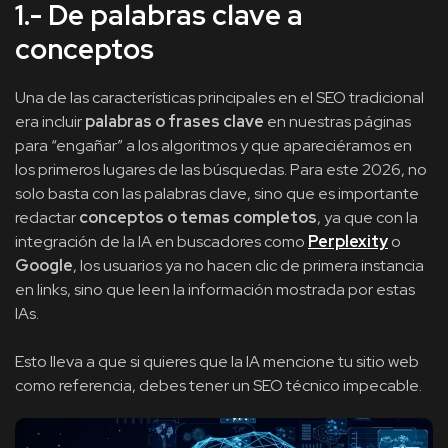
1.- De palabras clave a
conceptos
Una de las características principales en el SEO tradicional
era incluir
palabras o frases clave
en nuestras páginas
para “engañar” a los algoritmos y que apareciéramos en
los primeros lugares de las búsquedas. Para este 2026, no
solo basta con las palabras clave, sino que es importante
redactar
conceptos o temas completos
, ya que con la
integración de la IA en buscadores como
Perplexity
o
Google
, los usuarios ya no hacen clic de primera instancia
en links, sino que leen la información mostrada por estas
IAs.
Esto lleva a que si quieres que la IA mencione tu sitio web
como referencia, debes tener un SEO técnico impecable.