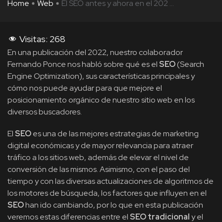
Home
Web
El SEO antes y ahora en el 202 ...
Visitas:
268
En una publicación del 2022, nuestro colaborador
Fernando Ponce nos habló sobre qué es el
SEO
(Search
Engine Optimization), sus características principales y
cómo nos puede ayudar para que mejore el
posicionamiento orgánico de nuestro sitio web en los
diversos buscadores.
El
SEO
es una de las mejores estrategias de marketing
digital económicas y de mayor relevancia para atraer
tráfico a los sitios web, además de elevar el nivel de
conversión de las mismos. Asimismo, con el paso del
tiempo y con las diversas actualizaciones de algoritmos de
los motores de búsqueda, los factores que influyen en el
SEO
han ido cambiando, por lo que en esta publicación
veremos estas diferencias entre el
SEO tradicional
y el