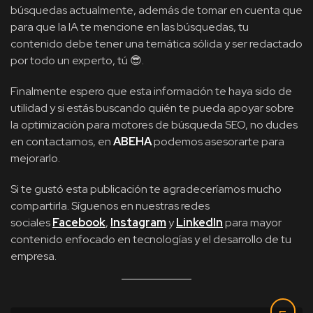
búsquedas actualmente, además de tomar en cuenta que
para que la IA te mencione en las búsquedas, tu
contenido debe tener una temática sólida y ser redactado
por todo un experto, tú 😎.
Finalmente espero que esta información te haya sido de
utilidad y si estás buscando quién te pueda apoyar sobre
la optimización para motores de búsqueda SEO, no dudes
en contactarnos, en
ABEHA
podemos asesorarte para
mejorarlo.
Si te gustó esta publicación te agradeceríamos mucho
compartirla. Síguenos en nuestras redes
sociales
Facebook
,
Instagram
y
LinkedIn
para mayor
contenido enfocado en tecnologías y el desarrollo de tu
empresa.