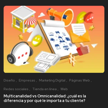
Diseño
Empresas
Marketing Digital
Páginas Web
Redes sociales
Tienda en línea
Web
Multicanalidad vs Omnicanalidad: ¿cuál es la
diferencia y por qué le importa a tu cliente?