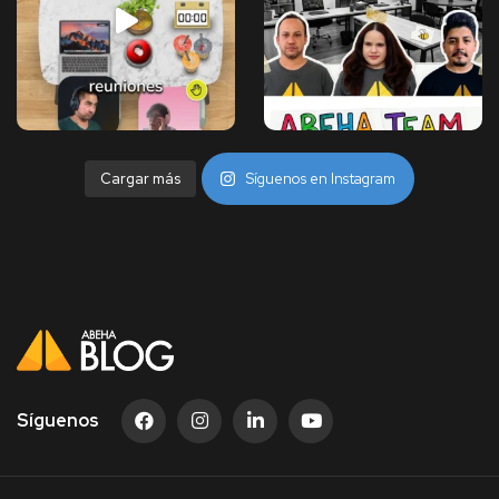
Cargar más
Síguenos en Instagram
Síguenos