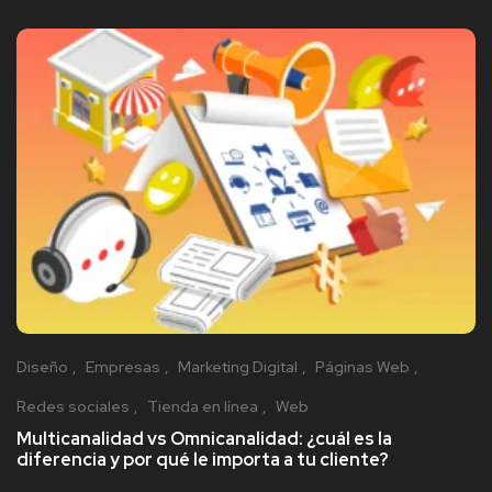
Diseño
Empresas
Marketing Digital
Páginas Web
Redes sociales
Tienda en línea
Web
Multicanalidad vs Omnicanalidad: ¿cuál es la
diferencia y por qué le importa a tu cliente?