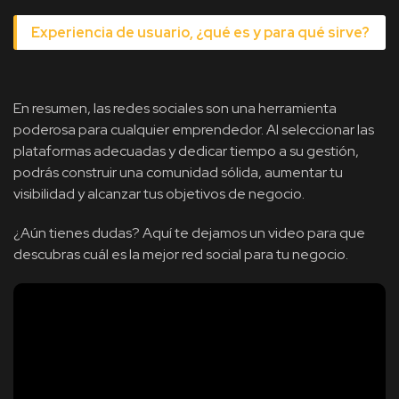
Experiencia de usuario, ¿qué es y para qué sirve?
En resumen, las redes sociales son una herramienta
poderosa para cualquier emprendedor. Al seleccionar las
plataformas adecuadas y dedicar tiempo a su gestión,
podrás construir una comunidad sólida, aumentar tu
visibilidad y alcanzar tus objetivos de negocio.
¿Aún tienes dudas? Aquí te dejamos un video para que
descubras cuál es la mejor red social para tu negocio.