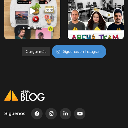
Cargar más
Síguenos en Instagram
Síguenos