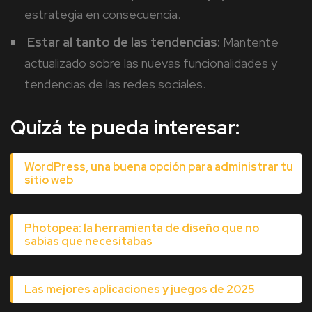
estrategia en consecuencia.
Estar al tanto de las tendencias:
Mantente
actualizado sobre las nuevas funcionalidades y
tendencias de las redes sociales.
Quizá te pueda interesar:
WordPress, una buena opción para administrar tu
sitio web
Photopea: la herramienta de diseño que no
sabías que necesitabas
Las mejores aplicaciones y juegos de 2025