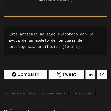
PARA-IMPULSAR-P6QZE/
Este artículo ha sido elaborado con la 
ayuda de un modelo de lenguaje de 
inteligencia artificial (
Gemini
).
Compartir
Tweet
comercio electrónico
emprendimiento
redes sociales