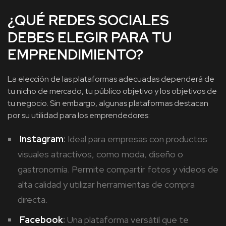
¿QUÉ REDES SOCIALES
DEBES ELEGIR PARA TU
EMPRENDIMIENTO?
La elección de las plataformas adecuadas dependerá de
tu nicho de mercado, tu público objetivo y los objetivos de
tu negocio. Sin embargo, algunas plataformas destacan
por su utilidad para los emprendedores:
Instagram
:
Ideal para empresas con productos
visuales atractivos, como moda, diseño o
gastronomía. Permite compartir fotos y videos de
alta calidad y utilizar herramientas de compra
directa.
Facebook
:
Una plataforma versátil que te