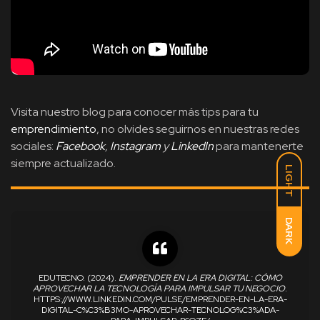
Visita nuestro blog para conocer más tips para tu
emprendimiento
, no olvides seguirnos en nuestras redes
sociales:
Facebook
,
Instagram
y
LinkedIn
para mantenerte
siempre actualizado.
LIGHT
DARK
EDUTECNO. (2024).
EMPRENDER EN LA ERA DIGITAL: CÓMO
APROVECHAR LA TECNOLOGÍA PARA IMPULSAR TU NEGOCIO
.
HTTPS://WWW.LINKEDIN.COM/PULSE/EMPRENDER-EN-LA-ERA-
DIGITAL-C%C3%B3MO-APROVECHAR-TECNOLOG%C3%ADA-