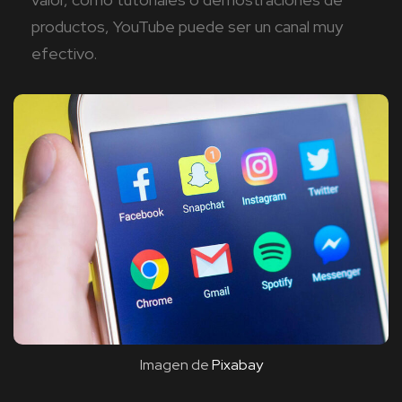
productos, YouTube puede ser un canal muy
efectivo.
Imagen de
Pixabay