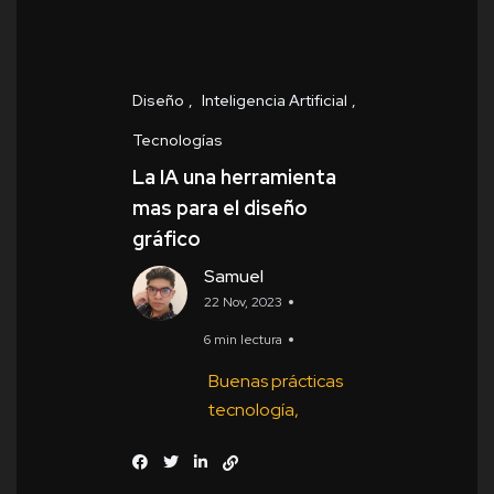
Diseño
Inteligencia Artificial
Tecnologías
La IA una herramienta
mas para el diseño
gráfico
Samuel
22 Nov, 2023
6 min lectura
Buenas prácticas
tecnología