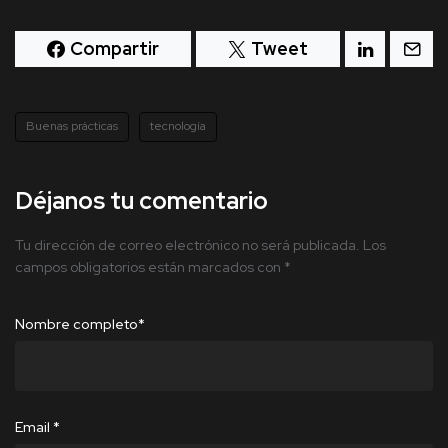
Compartir
Tweet
Buenas prácticas
tecnología
Déjanos tu comentario
Tu dirección de correo electrónico no será publicada.
Los
campos obligatorios están marcados con
*
Nombre completo
*
Email
*