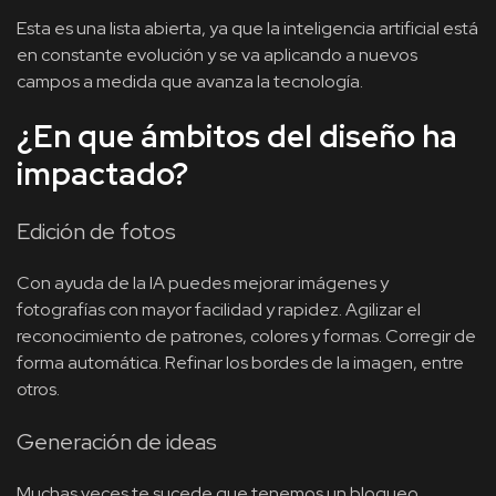
Esta es una lista abierta, ya que la inteligencia artificial está
en constante evolución y se va aplicando a nuevos
campos a medida que avanza la tecnología.
¿En que ámbitos del diseño ha
impactado?
Edición de fotos
Con ayuda de la IA puedes mejorar imágenes y
fotografías con mayor facilidad y rapidez. Agilizar el
reconocimiento de patrones, colores y formas. Corregir de
forma automática. Refinar los bordes de la imagen, entre
otros.
Generación de ideas
Muchas veces te sucede que tenemos un bloqueo