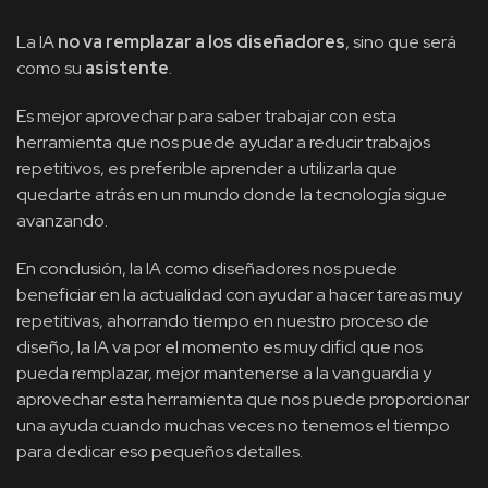
La IA
no va remplazar a los diseñadores
, sino que será
como su
asistente
.
Es mejor aprovechar para saber trabajar con esta
herramienta que nos puede ayudar a reducir trabajos
repetitivos, es preferible aprender a utilizarla que
quedarte atrás en un mundo donde la tecnología sigue
avanzando.
En conclusión, la IA como diseñadores nos puede
beneficiar en la actualidad con ayudar a hacer tareas muy
repetitivas, ahorrando tiempo en nuestro proceso de
diseño, la IA va por el momento es muy dificl que nos
pueda remplazar, mejor mantenerse a la vanguardia y
aprovechar esta herramienta que nos puede proporcionar
una ayuda cuando muchas veces no tenemos el tiempo
para dedicar eso pequeños detalles.