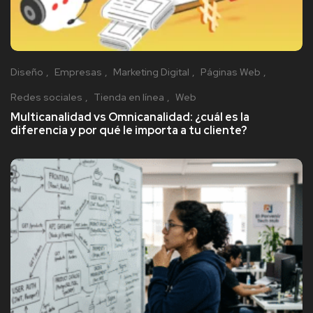
Diseño
Empresas
Marketing Digital
Páginas Web
Redes sociales
Tienda en línea
Web
Multicanalidad vs Omnicanalidad: ¿cuál es la
diferencia y por qué le importa a tu cliente?