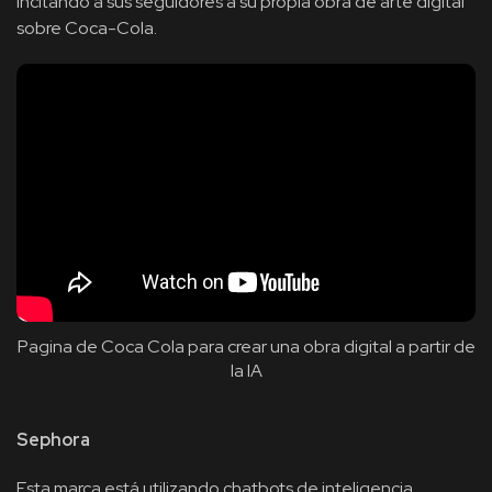
incitando a sus seguidores a su propia obra de arte digital
sobre Coca-Cola.
Pagina de Coca Cola para crear una obra digital a partir de
la IA
Sephora
Esta marca está utilizando chatbots de inteligencia