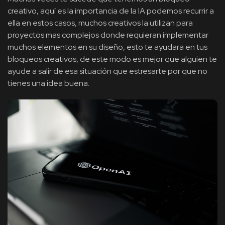
creativo, aquí es la importancia de la IA podemos recurrir a
ella en estos casos, muchos creativos la utilizan para
proyectos mas complejos donde requieran implementar
muchos elementos en su diseño, esto te ayudara en tus
bloqueos creativos, de este modo es mejor que alguien te
ayude a salir de esa situación que estresarte por que no
tienes una idea buena.