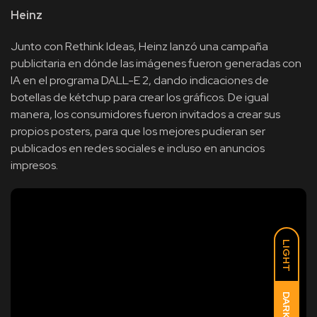
Heinz
Junto con Rethink Ideas, Heinz lanzó una campaña
publicitaria en dónde las imágenes fueron generadas con
IA en el programa DALL-E 2, dando indicaciones de
botellas de kétchup para crear los gráficos. De igual
manera, los consumidores fueron invitados a crear sus
propios posters, para que los mejores pudieran ser
publicados en redes sociales e incluso en anuncios
impresos.
LIGHT
DARK