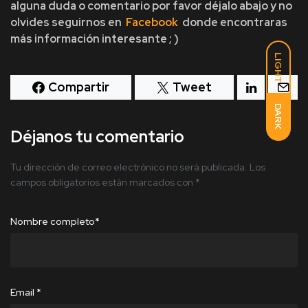
alguna duda o comentario por favor déjalo abajo y no
olvides seguirnos en
Facebook
donde encontraras
más información interesante ; )
LIGHT
Compartir
Tweet
DARK
Déjanos tu comentario
Tu dirección de correo electrónico no será publicada.
Los
campos obligatorios están marcados con
*
Nombre completo
*
Email
*