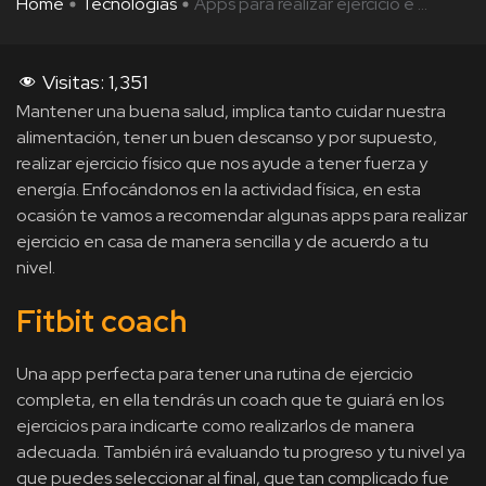
Home
Tecnologías
Apps para realizar ejercicio e ...
Visitas:
1,351
Mantener una buena salud, implica tanto cuidar nuestra
alimentación, tener un buen descanso y por supuesto,
realizar ejercicio físico que nos ayude a tener fuerza y
energía. Enfocándonos en la actividad física, en esta
ocasión te vamos a recomendar algunas apps para realizar
ejercicio en casa de manera sencilla y de acuerdo a tu
nivel.
Fitbit coach
Una app perfecta para tener una rutina de ejercicio
completa, en ella tendrás un coach que te guiará en los
ejercicios para indicarte como realizarlos de manera
adecuada. También irá evaluando tu progreso y tu nivel ya
que puedes seleccionar al final, que tan complicado fue