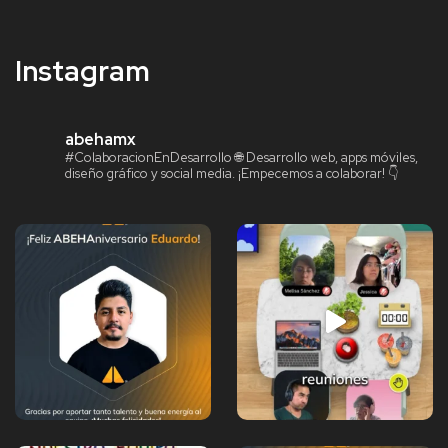
Instagram
abehamx
#ColaboracionEnDesarrollo
🌐 Desarrollo web, apps móviles,
diseño gráfico y social media.
¡Empecemos a colaborar! 👇