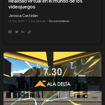
Realidad virtual en el mundo de los
videojuegos
Jessica Castelán
17 Feb, 2025
3 min lectura
Sin comentarios