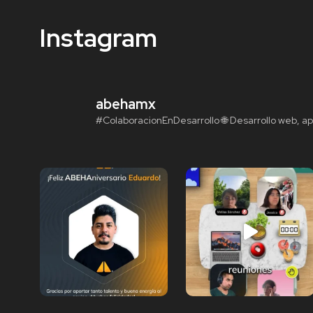
Instagram
abehamx
#ColaboracionEnDesarrollo
🌐 Desarrollo web, ap