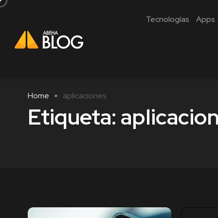
Tecnologías
Apps
Home
aplicaciones
Etiqueta:
aplicacio