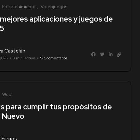
Entretenimiento
Videojuegos
 mejores aplicaciones y juegos de
5
ca Castelán
 2025
3 min lectura
Sin comentarios
Web
s para cumplir tus propósitos de
 Nuevo
 Fierros