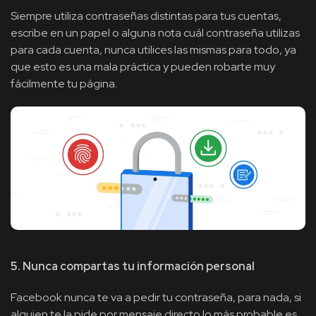
Siempre utiliza contraseñas distintas para tus cuentas,
escribe en un papel o alguna nota cuál contraseña utilizas
para cada cuenta, nunca utilices las mismas para todo, ya
que esto es una mala práctica y pueden robarte muy
fácilmente tu página.
5. Nunca compartas tu información personal
Facebook nunca te va a pedir tu contraseña, para nada, si
alguien te la pide por mensaje directo lo más probable es