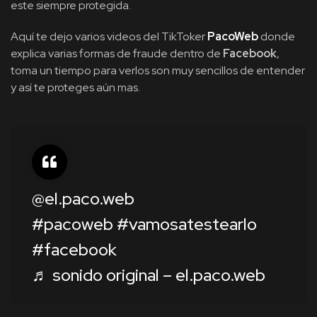
este siempre protegida.
Aquí te dejo varios videos del TikToker
PacoWeb
donde
explica varias formas de fraude dentro de
Facebook
,
toma un tiempo para verlos son muy sencillos de entender
y así te proteges aún mas.
@el.paco.web
#pacoweb
#vamosatestearlo
#facebook
♬ sonido original – el.paco.web