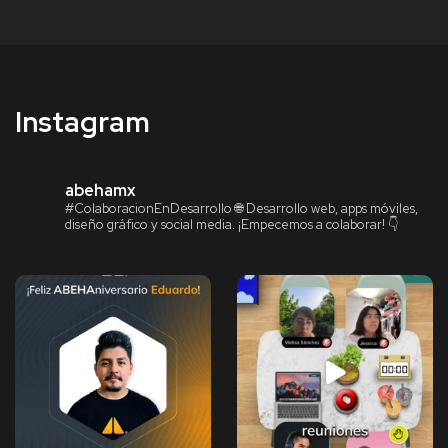
Instagram
abehamx
#ColaboracionEnDesarrollo
🌐 Desarrollo web, apps móviles,
diseño gráfico y social media.
¡Empecemos a colaborar! 👇