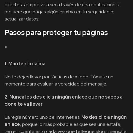
directos siempre va a ser a través de una notificación si
requiere que hagas algún cambio en tu seguridad o
actualizar datos.
Pasos para proteger tu páginas
1. Mantén la calma
No te dejes llevar por tácticas de miedo. Tómate un
momento para evaluar la veracidad del mensaje.
2. Nunca les des clic a ningún enlace que no sabes a
done te va llevar
La regla número uno del internet es:
No des clic a ningún
enlace
, porque lo más probable es que sea una estafa,
ten en cuenta esto cada vez que te llegue algún mensaje