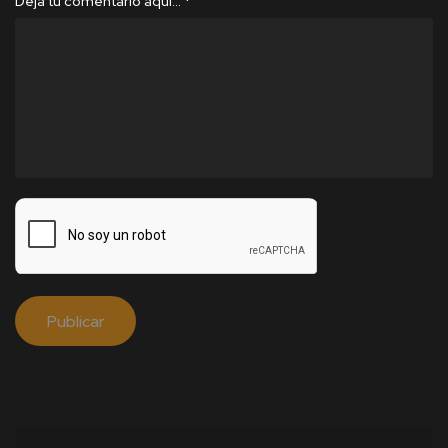
Deja tu comentario aquí…
*