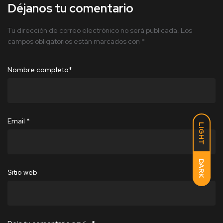
Déjanos tu comentario
Tu dirección de correo electrónico no será publicada.
Los
campos obligatorios están marcados con
*
Nombre completo
*
Email
*
LIGHT
DARK
Sitio web