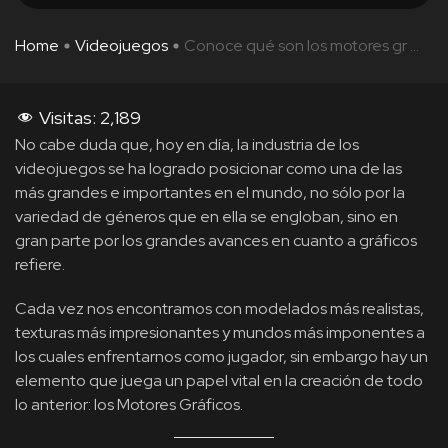
Home
Videojuegos
Conoce qué son los motores gr ...
Visitas:
2,189
No cabe duda que, hoy en día, la industria de los
videojuegos se ha logrado posicionar como una de las
más grandes e importantes en el mundo, no sólo por la
variedad de géneros que en ella se engloban, sino en
gran parte por los grandes avances en cuanto a gráficos
refiere.
Cada vez nos encontramos con modelados más realistas,
texturas más impresionantes y mundos más imponentes a
los cuales enfrentarnos como jugador, sin embargo hay un
elemento que juega un papel vital en la creación de todo
lo anterior: los Motores Gráficos.