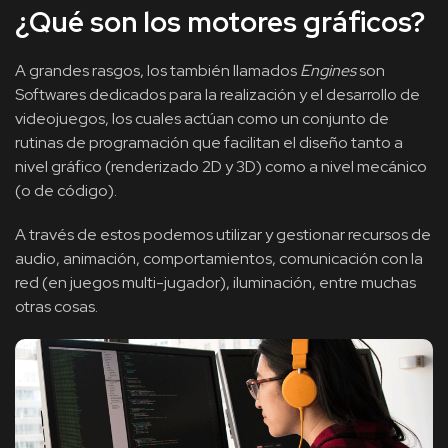
¿Qué son los motores gráficos?
A grandes rasgos, los también llamados
Engines
son
Softwares dedicados para la realización y el desarrollo de
videojuegos, los cuales actúan como un conjunto de
rutinas de programación que facilitan el diseño tanto a
nivel gráfico (renderizado 2D y 3D) como a nivel mecánico
(o de código).
A través de estos podemos utilizar y gestionar recursos de
audio, animación, comportamientos, comunicación con la
red (en juegos multi-jugador), iluminación, entre muchas
otras cosas.