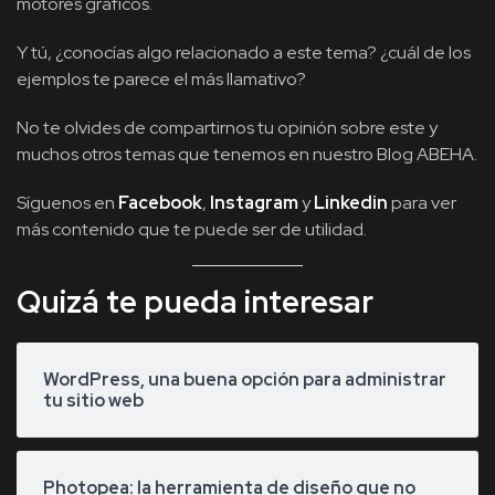
motores gráficos.
Y tú, ¿conocías algo relacionado a este tema? ¿cuál de los
ejemplos te parece el más llamativo?
No te olvides de compartirnos tu opinión sobre este y
muchos otros temas que tenemos en nuestro Blog ABEHA.
Síguenos en
Facebook
,
Instagram
y
Linkedin
para ver
más contenido que te puede ser de utilidad.
Quizá te pueda interesar
WordPress, una buena opción para administrar
tu sitio web
Photopea: la herramienta de diseño que no