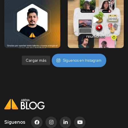
Cargar más
Síguenos en Instagram
Síguenos