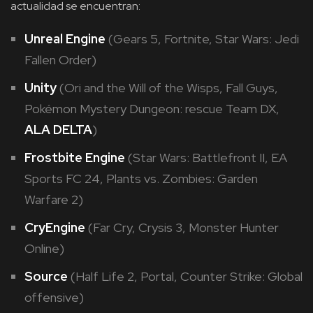
actualidad se encuentran:
Unreal Engine
(Gears 5, Fortnite, Star Wars: Jedi
Fallen Order)
Unity
(Ori and the Will of the Wisps, Fall Guys,
Pokémon Mystery Dungeon: rescue Team DX,
ALA DELTA
)
Frostbite Engine
(Star Wars: Battlefront II, EA
Sports FC 24, Plants vs. Zombies: Garden
Warfare 2)
CryEngine
(Far Cry, Crysis 3, Monster Hunter
Online)
Source
(Half Life 2, Portal, Counter Strike: Global
offensive)