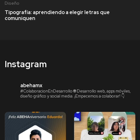
Diseño
Tipografía: aprendiendo a elegir letras que
comuniquen
Instagram
abehamx
#ColaboracionEnDesarrollo
🌐 Desarrollo web, apps móviles,
diseño gráfico y social media.
¡Empecemos a colaborar! 👇