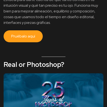
intuición visual y qué tan preciso es tu ojo. Funciona muy
bien para mejorar alineación, equilibrio y composición,
cosas que usamos todo el tiempo en diseño editorial,
interfaces y piezas gráficas.
Pruébalo aquí
Real or Photoshop?