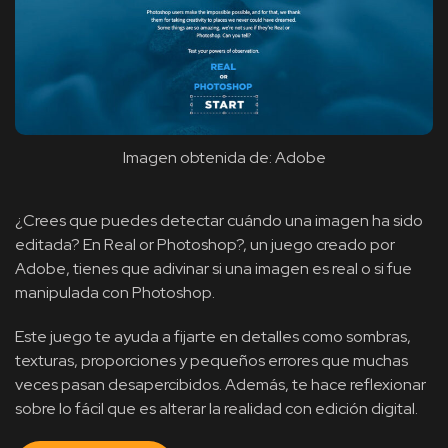
Imagen obtenida de: Adobe
¿Crees que puedes detectar cuándo una imagen ha sido
editada? En Real or Photoshop?, un juego creado por
Adobe, tienes que adivinar si una imagen es real o si fue
manipulada con Photoshop.
Este juego te ayuda a fijarte en detalles como sombras,
texturas, proporciones y pequeños errores que muchas
veces pasan desapercibidos. Además, te hace reflexionar
sobre lo fácil que es alterar la realidad con edición digital.