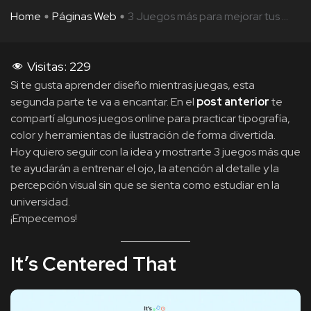
Home
Páginas Web
3 Juegos más para mejorar tus ...
Visitas:
229
Si te gusta aprender diseño mientras juegas, esta
segunda parte te va a encantar. En el
post anterior
te
compartí algunos juegos online para practicar tipografía,
color y herramientas de ilustración de forma divertida.
Hoy quiero seguir con la idea y mostrarte 3 juegos más que
te ayudarán a entrenar el ojo, la atención al detalle y la
percepción visual sin que se sienta como estudiar en la
universidad.
¡Empecemos!
It’s Centered That