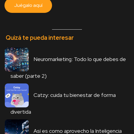
Juégalo aquí
Quizá te pueda interesar
Neuromarketing: Todo lo que debes de
saber (parte 2)
Catzy: cuida tu bienestar de forma
divertida
Así es como aprovecho la Inteligencia