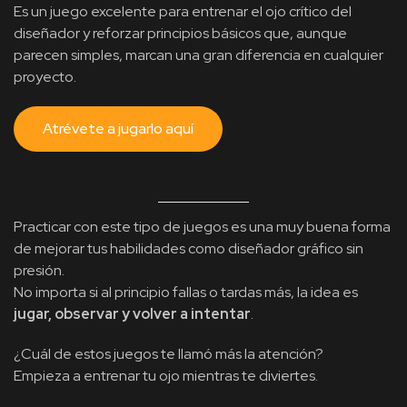
Es un juego excelente para entrenar el ojo crítico del
diseñador y reforzar principios básicos que, aunque
parecen simples, marcan una gran diferencia en cualquier
proyecto.
Atrévete a jugarlo aquí
Practicar con este tipo de juegos es una muy buena forma
de mejorar tus habilidades como diseñador gráfico sin
presión.
No importa si al principio fallas o tardas más, la idea es
jugar, observar y volver a intentar
.
¿Cuál de estos juegos te llamó más la atención?
Empieza a entrenar tu ojo mientras te diviertes.