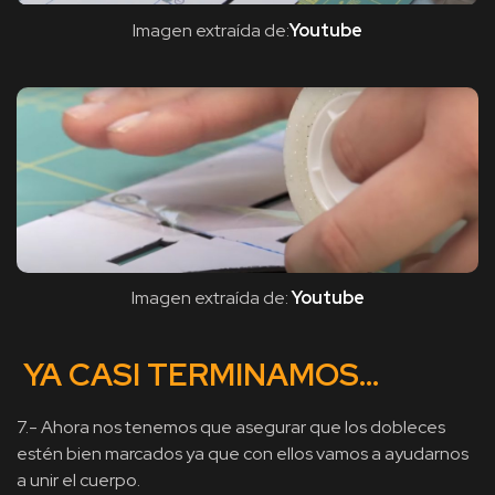
Imagen extraída de:
Youtube
Imagen extraída de:
Youtube
YA CASI TERMINAMOS…
7.- Ahora nos tenemos que asegurar que los dobleces
estén bien marcados ya que con ellos vamos a ayudarnos
a unir el cuerpo.