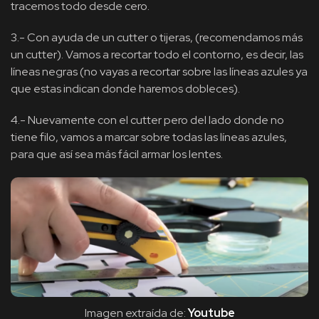
tracemos todo desde cero.
3.- Con ayuda de un cutter o tijeras, (recomendamos más
un cutter). Vamos a recortar todo el contorno, es decir, las
líneas negras (no vayas a recortar sobre las líneas azules ya
que estas indican donde haremos dobleces).
4.- Nuevamente con el cutter pero del lado donde no
tiene filo, vamos a marcar sobre todas las líneas azules,
para que así sea más fácil armar los lentes.
Imagen extraída de:
Youtube