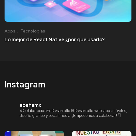
Apps
Tecnologías
Lo mejor de React Native ¿por qué usarlo?
Instagram
abehamx
#ColaboracionEnDesarrollo
🌐 Desarrollo web, apps móviles,
diseño gráfico y social media.
¡Empecemos a colaborar! 👇