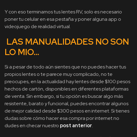
Y con eso terminamos tus lentes RV, solo es necesario
poner tu celular en esa pestaña y poner alguna app o
videojuego de realidad virtual.
LAS MANUALIDADES NO SON
LO MIO…
Si a pesar de todo aún sientes que no puedes hacer tus
propios lentes o te parece muy complicado, no te
preocupes, en la actualidad hay lentes desde $100 pesos
hechos de cartón, disponibles en diferentes plataformas
de venta. Sin embargo, si tu opción es buscar algo más
resistente, barato y funcional, puedes encontrar algunos
de mejor calidad desde $300 pesos en internet. Si tienes
dudas sobre cómo hacer esa compra por internet no
dudes en checar nuestro
post anterior
.