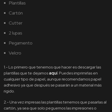
Plantillas
Cartón
Cutter
2 lupas
Pegamento
Velcro
1.- Lo primero que tenemos que hacer es descargar las
plantillas que te dejamos
aquí
. Puedes imprimirlas en
cualquier tipo de papel, aunque recomendamos papel
adhesivo ya que después se pasarán a un material más
rigido.
2.- Una vez impresas las plantillas tenemos que pasarlas al
cartón, ya sea que solo peguemos las impresiones o