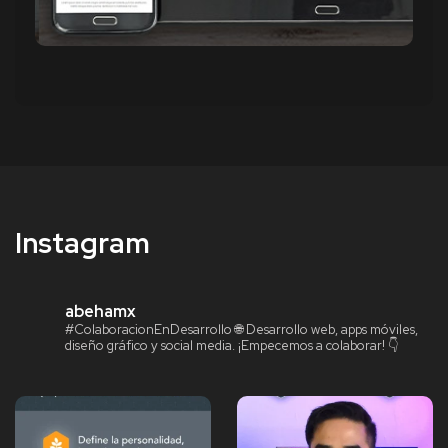
Instagram
abehamx
#ColaboracionEnDesarrollo
🌐 Desarrollo web, apps móviles,
diseño gráfico y social media.
¡Empecemos a colaborar! 👇