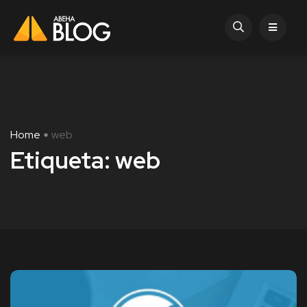
Home
web
Etiqueta:
web