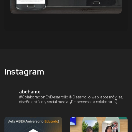
Instagram
abehamx
#ColaboracionEnDesarrollo
🌐 Desarrollo web, apps móviles,
diseño gráfico y social media.
¡Empecemos a colaborar! 👇