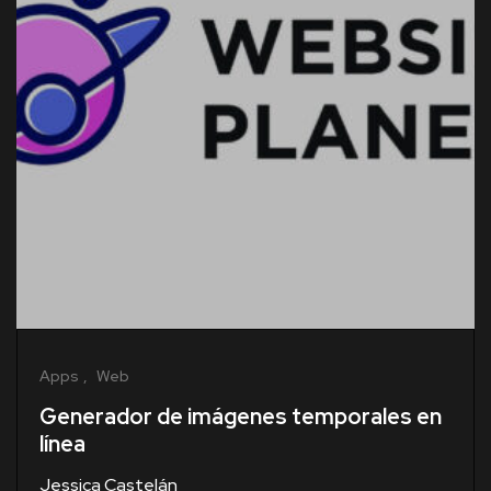
Apps
Web
Generador de imágenes temporales en
línea
Jessica Castelán